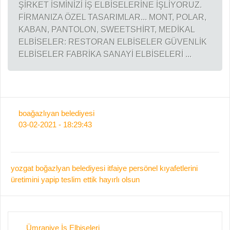
ŞİRKET İSMİNİZİ İŞ ELBİSELERİNE İŞLİYORUZ.
FİRMANIZA ÖZEL TASARIMLAR... MONT, POLAR,
KABAN, PANTOLON, SWEETSHİRT, MEDİKAL
ELBİSELER: RESTORAN ELBİSELER GÜVENLİK
ELBİSELER FABRİKA SANAYİ ELBİSELERİ ...
boağazlıyan belediyesi
03-02-2021 - 18:29:43
yozgat boğazlyan belediyesi itfaiye persönel kıyafetlerini
üretimini yapip teslim ettik hayırlı olsun
Ümraniye İş Elbiseleri