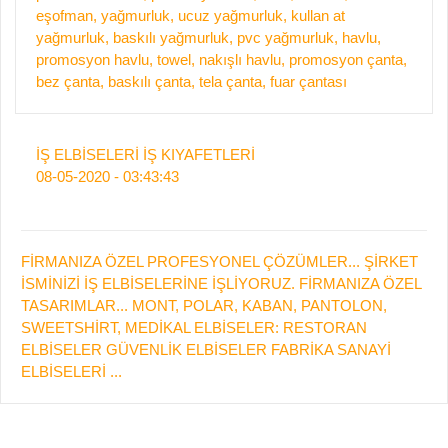
eşofman, yağmurluk, ucuz yağmurluk, kullan at
yağmurluk, baskılı yağmurluk, pvc yağmurluk, havlu,
promosyon havlu, towel, nakışlı havlu, promosyon çanta,
bez çanta, baskılı çanta, tela çanta, fuar çantası
İŞ ELBİSELERİ İŞ KIYAFETLERİ
08-05-2020 - 03:43:43
FİRMANIZA ÖZEL PROFESYONEL ÇÖZÜMLER... ŞİRKET
İSMİNİZİ İŞ ELBİSELERİNE İŞLİYORUZ. FİRMANIZA ÖZEL
TASARIMLAR... MONT, POLAR, KABAN, PANTOLON,
SWEETSHİRT, MEDİKAL ELBİSELER: RESTORAN
ELBİSELER GÜVENLİK ELBİSELER FABRİKA SANAYİ
ELBİSELERİ ...