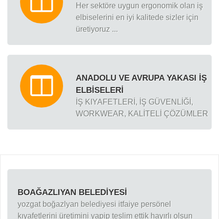
Her sektöre uygun ergonomik olan iş
elbiselerini en iyi kalitede sizler için
üretiyoruz ...
ANADOLU VE AVRUPA YAKASI İŞ
ELBISELERI
İŞ KIYAFETLERİ, İŞ GÜVENLİĞİ,
WORKWEAR, KALİTELİ ÇÖZÜMLER
BOAĞAZLIYAN BELEDIYESI
yozgat boğazlyan belediyesi itfaiye persönel
kıyafetlerini üretimini yapip teslim ettik hayırlı olsun