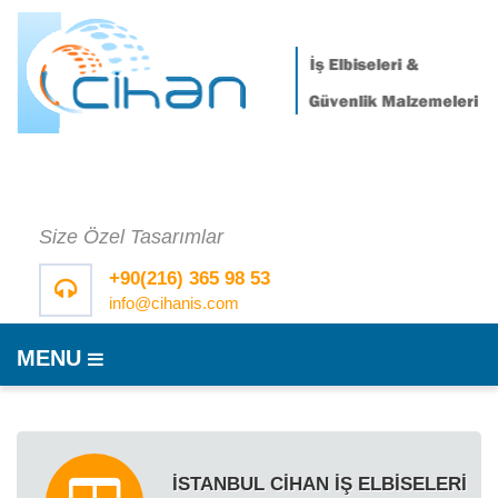
Size Özel Tasarımlar
+90(216) 365 98 53
info@cihanis.com
MENU
İSTANBUL CİHAN İŞ ELBİSELERİ