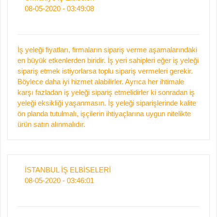
08-05-2020 - 03:49:08
İş yeleği fiyatları, firmaların sipariş verme aşamalarındaki
en büyük etkenlerden biridir. İş yeri sahipleri eğer iş yeleği
sipariş etmek istiyorlarsa toplu sipariş vermeleri gerekir.
Böylece daha iyi hizmet alabilirler. Ayrıca her ihtimale
karşı fazladan iş yeleği sipariş etmelidirler ki sonradan iş
yeleği eksikliği yaşanmasın. İş yeleği siparişlerinde kalite
ön planda tutulmalı, işçilerin ihtiyaçlarına uygun nitelikte
ürün satın alınmalıdır.
İSTANBUL İŞ ELBİSELERİ
08-05-2020 - 03:46:01