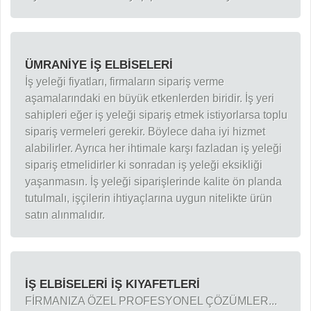
ÜMRANIYE İŞ ELBISELERI
İş yeleği fiyatları, firmaların sipariş verme
aşamalarındaki en büyük etkenlerden biridir. İş yeri
sahipleri eğer iş yeleği sipariş etmek istiyorlarsa toplu
sipariş vermeleri gerekir. Böylece daha iyi hizmet
alabilirler. Ayrıca her ihtimale karşı fazladan iş yeleği
sipariş etmelidirler ki sonradan iş yeleği eksikliği
yaşanmasın. İş yeleği siparişlerinde kalite ön planda
tutulmalı, işçilerin ihtiyaçlarına uygun nitelikte ürün
satın alınmalıdır.
İŞ ELBİSELERİ İŞ KIYAFETLERİ
FİRMANIZA ÖZEL PROFESYONEL ÇÖZÜMLER...